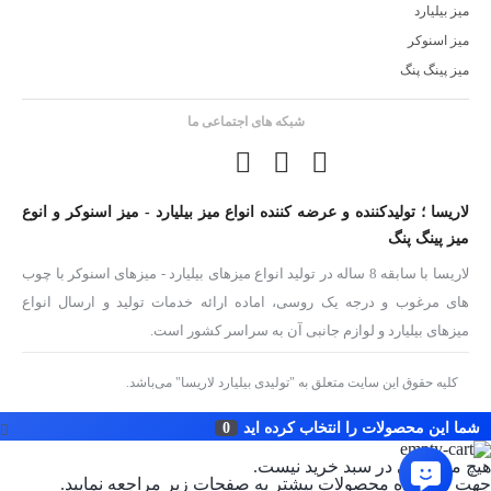
میز بیلیارد
میز اسنوکر
میز پینگ پنگ
شبکه های اجتماعی ما
لاریسا ؛ تولیدکننده و عرضه کننده انواع میز بیلیارد - میز اسنوکر و انوع
میز پینگ پنگ
لاریسا با سابقه 8 ساله در تولید انواع میزهای بیلیارد - میزهای اسنوکر با چوب
های مرغوب و درجه یک روسی، اماده ارائه خدمات تولید و ارسال انواع
میزهای بیلیارد و لوازم جانبی آن به سراسر کشور است.
کلیه حقوق این سایت متعلق به "تولیدی بیلیارد لاریسا" می‌باشد.
شما این محصولات را انتخاب کرده اید
0
هیچ محصولی در سبد خرید نیست.
جهت مشاهده محصولات بیشتر به صفحات زیر مراجعه نمایید.