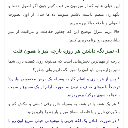
این خیلی عالیه که از میزمون مراقبت کنیم چون اگر اصول حفظ و
نگهداری منظم داشته باشیم ‌میتونیم ده‌ ها سال از اون بصورت
اصولی و با دقت بالا بهره ببریم.
حالا بریم سراغ توضیح این که چطور حفاظت و مراقبت از میز
بیلیاردمون رو برنامه‌ریزی کنیم:
1- تمیز نگه داشتن هر روزه پارچه میز یا همون فلت
پارچه از مهم‌ترین بخش‌هایی است که می‌تونه روی کیفیت بازی شما
تاثیر بزاره پس باید اون را تمیز نگه داریم ولی چطور؟
پس از هر بازی و اتمام کار به وسیله یک برس مخصوص بیلیارد(
ترجیحاً با موهای صاف و نرم) به صورت آرام از یک مسیر(از سمت
باندها به سوی مرکز) برس بزنید.
هر یک هفته یا دو هفته به وسیله جاروبرقی دستی و مکش کم و
بالا بردن نازل و با فاصله سطح میز و پارچه را جارو بزنید.
در صورت افتادن یک لکه چربی یا نوشیدنی خیلی سریع اون رو با