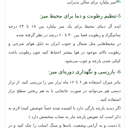
5-تنظیم رطوبت و دما برای محیط میز:
ایده آل دمای محیط برای یک میز بیلیارد بین ۱۸ تا ۲۴ درجه
سانتیگراد و رطوبت فضا بین ۴۰ تا ۶۰ درصد در نظر گرفته شده.
در محیط‌هایی مثل شمال و جنوب ایران به دلیل هوای شرجی و
رطوبت بالای موجود در هوا بیشتر احتیاط کنید چون رطوبت باعث
کپکی شدن پارچه و چوب می‌شود.
6- بازرسی و نگهداری دوره‌ای میز:
بنابر میزان استفاده هر ۶ تا ۱۲ ماه تراز میز را بررسی کنید. از تراز
دستی هم می‌توانید در صورت جابجایی یا به هم ریختن سطح تراز
استفاده کنید.
اگر دیدید پارچه پارگی دارد یا کشیده شده حتماً عوضش کنید( لازم به
ذکر است که تعویض پارچه نیاز به نصاب متخصص دارد.)
با دست و به آرامی وضعیت باندها و سنگ اسلب را چک کنید و در