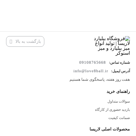
بازگشت به بالا
09108765668
شماره تماس:
info@love8ball.ir
آدرس ایمیل:
هفت روز هفته، پاسخگوی شما هستیم
راهنمای خرید
سوالات متداول
بازدید حضوری از کارگاه
ضمانت کیفیت
محصولات اصلی لاریسا