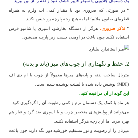
یک دستمال جادویی یا سیکر فایبر خشک کنید و لکه را از بین ببرید.
در صورتی که ضروری بود با مقدار کمی آب ولرم به همراه
قطره‌ای صابون ملایم؛ اما به هیچ وجه پارچه رو خیس نکنید.
تذکر ضروری:
هرگز از دستگاه بخارشو، اسپری یا شامپو فرش
استفاده نکنید چون باعث در اومدن چسب زیر پارچه می‌شود.
2. حفظ و نگهداری از چوب‌های میز (باند و بدنه)
متریال ساخت بدنه و پایه‌های میزها معمولاً از چوب یا ام دی اف
(MDF) پوشش داده شده با لمینت پوشیده شده است.
این گونه از آن مراقبت کنید:
هر ماه با کمک یک دستمال نرم و کمی رطوبت آن را گردگیری کنید.
می‌توانید از پولیش‌های منحصر چوب و یا اسپری ضد گرد و غبار هم
بهره ببرید اما از پارچه هرگز استفاده نکنید.
میزتان را از رطوبت و نور مستقیم خورشید دور نگه دارید چون باعث