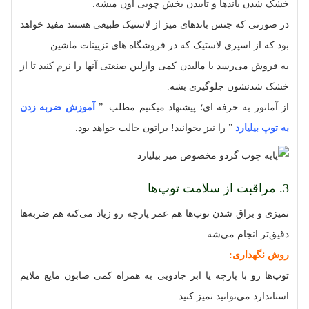
خشک شدن باندها و تابیدن بخش چوبی اون میشه.
در صورتی که جنس باندهای میز از لاستیک طبیعی هستند مفید خواهد
بود که از اسپری لاستیک که در فروشگاه های تزیینات ماشین
به فروش می‌رسد یا مالیدن کمی وازلین صنعتی آنها را نرم کنید تا از
خشک شدنشون جلوگیری بشه.
از آماتور به حرفه ای؛ پیشنهاد میکنیم مطلب: ”
آموزش ضربه زدن
به توپ بیلیارد
” را نیز بخوانید! براتون جالب خواهد بود.
3. مراقبت از سلامت توپ‌ها
تمیزی و براق شدن توپ‌ها هم عمر پارچه رو زیاد می‌کنه هم ضربه‌ها
دقیق‌تر انجام می‌شه.
روش نگهداری:
توپ‌ها رو با پارچه یا ابر جادویی به همراه کمی صابون مایع ملایم
استاندارد می‌توانید تمیز کنید.